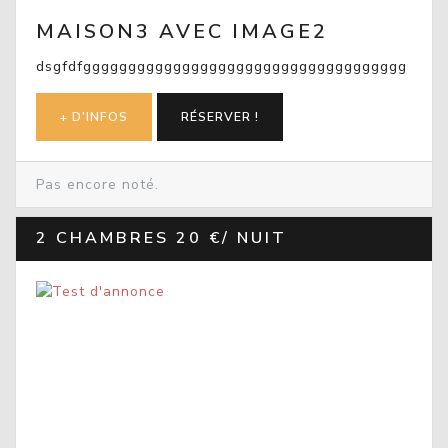
MAISON3 AVEC IMAGE2
dsgfdfgggggggggggggggggggggggggggggggggggg
+ D'INFOS
RÉSERVER !
Pas encore noté.
2 CHAMBRES
20 €/ NUIT