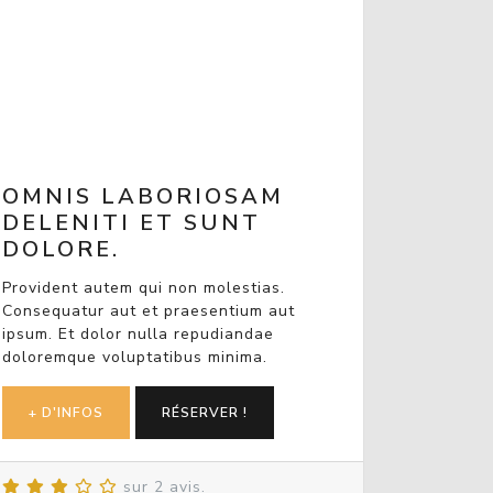
OMNIS LABORIOSAM
DELENITI ET SUNT
DOLORE.
Provident autem qui non molestias.
Consequatur aut et praesentium aut
ipsum. Et dolor nulla repudiandae
doloremque voluptatibus minima.
+ D'INFOS
RÉSERVER !
sur 2 avis.