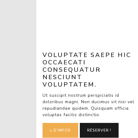
VOLUPTATE SAEPE HIC
OCCAECATI
CONSEQUATUR
NESCIUNT
VOLUPTATEM.
Ut suscipit nostrum perspiciatis id
doloribus magni. Non ducimus sit nisi vel
repudiandae quidem. Quisquam officia
voluptas facilis distinctio.
+ D'INFOS
RÉSERVER !