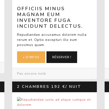
OFFICIIS MINUS
MAGNAM EUM
INVENTORE FUGA
INCIDUNT DELECTUS.
Repudiandae accusamus dolorem nulla
rerum et. Optio excepturi illo eum
possimus quam.
+ D'INFOS
RÉSERVER !
Pas encore noté.
2 CHAMBRES
192 €/ NUIT