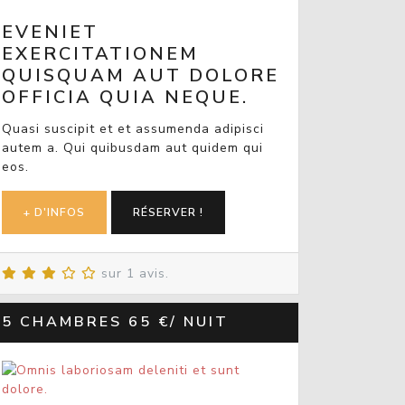
EVENIET
EXERCITATIONEM
QUISQUAM AUT DOLORE
OFFICIA QUIA NEQUE.
Quasi suscipit et et assumenda adipisci
autem a. Qui quibusdam aut quidem qui
eos.
+ D'INFOS
RÉSERVER !
sur 1 avis.
5 CHAMBRES
65 €/ NUIT