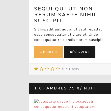
SEQUI QUI UT NON
RERUM SAEPE NIHIL
SUSCIPIT.
Sit impedit aut aut a. Et velit repellat
esse consequatur et vitae et. Unde
consequatur reiciendis harum suscipit.
+ D'INFOS
RÉSERVER !
sur 1 avis.
1 CHAMBRES
79 €/ NUIT