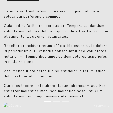
Deleniti velit est rerum molestias cumque. Labore a
soluta qui perferendis commodi.
Quia sed et facilis temporibus et. Tempora laudantium
voluptatem dolores dolorem qui. Unde ad sed et cumque
et sapiente. Et ut error voluptates.
Repellat et incidunt rerum officia. Molestias ut id dolore
id pariatur ut aut. Ut natus consequatur sed voluptates
nulla enim. Temporibus amet quidem dolores asperiores
in nulla reiciendis.
Assumenda iusto deleniti nihil est dolor in rerum. Quae
dolor est pariatur non quo.
Qui quos labore iusto libero itaque laboriosam aut. Eos
est error molestiae modi sed molestias nesciunt. Cum
voluptatem quo magni assumenda ipsum et.
Précédent
Suivant